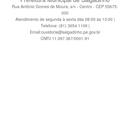
Rua Antônio Gomes de Moura, s/n - Centro - CEP 55675-
000
Atendimento de segunda à sexta dàs 08:00 às 13:00 |
Telefone: (81) 3654.1109 |
Email:ouvidoria@salgadinho.pe.gov.br
CNPJ 11.097.367/0001-91