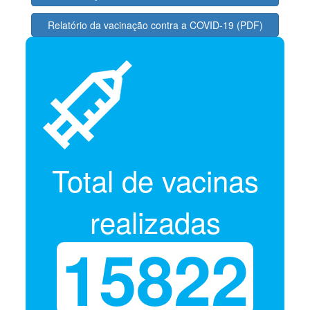
Relatório da vacinação contra a COVID-19 (PDF)
Relatório da vacinação contra a COVID-19 (CSV)
Total de vacinas
realizadas
15822