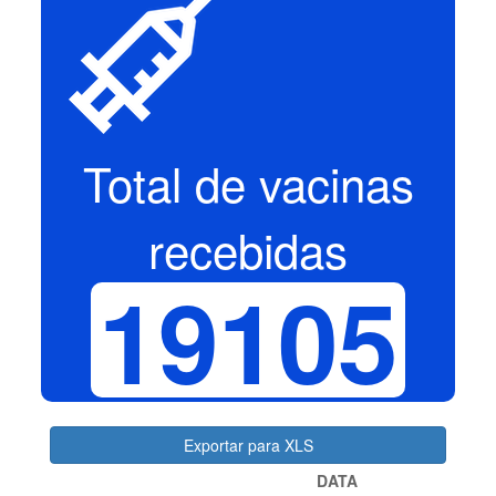
Total de vacinas
recebidas
19105
Exportar para XLS
DATA