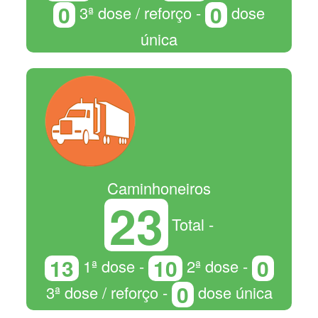
0
0
3ª dose / reforço -
dose
única
Caminhoneiros
23
Total -
13
10
0
1ª dose -
2ª dose -
0
3ª dose / reforço -
dose única