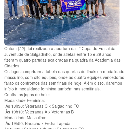
Ontem (22), foi realizada a abertura da 1ª Copa de Futsal da
Juventude de Salgadinho, onde atletas entre 15 e 29 anos
fizeram quatro partidas acaloradas na quadra da Academia das
Cidades.
Os jogos cumpriram a tabela das quartas de finais da modalidade
masculino, com oito equipes, onde as quatro equipes vencedoras
farão os confrontos das semifinais de hoje. Além disso, daremos
início à modalidade feminina também nas semifinais.
Confira os jogos de hoje:
Modalidade Feminina:
Às 18h30: Veteranas C x Salgadinho FC
Às 19h10: Veteranas A x Veteranas B
Modalidade Masculina:
Às 19h50: Baracho x Pedra Tapada